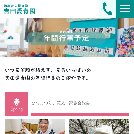
いつも笑顔が絶えず、元気いっぱいの
吉田愛青園の年間行事のご紹介です。
ひなまつり、花見、家族会総会