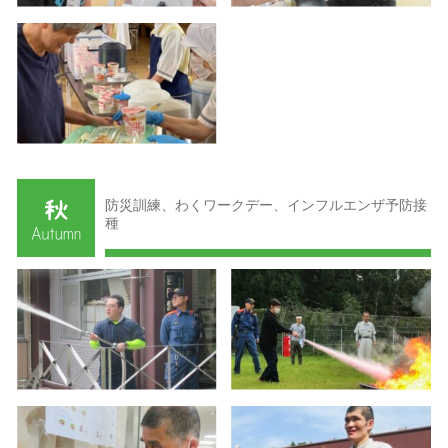
防災訓練、わくワークデー、インフルエンザ予防接
種